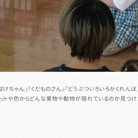
ばけちゃん』『くだものさん』『どうぶついろいろかくれん
エットや色からどんな果物や動物が隠れているのか見つけ