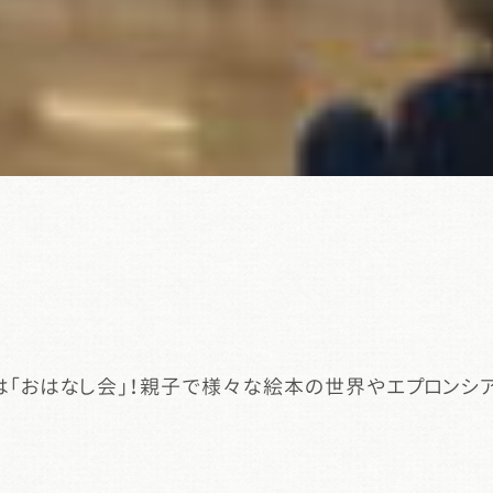
ばは「おはなし会」！親子で様々な絵本の世界やエプロンシ