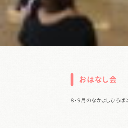
おはなし会
８・９月のなかよしひろ