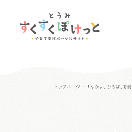
トップページ
ー
「なかよしひろば」を