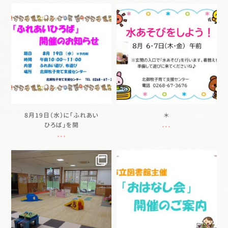
sukusuku.pocket
sukusuku.pocket
8月 6
8月 5
8月19日（水）に「ふれあい
＊
...
ひろば」を開
...
sukusuku.pocket
sukusuku.pocket
8月 3
8月 3