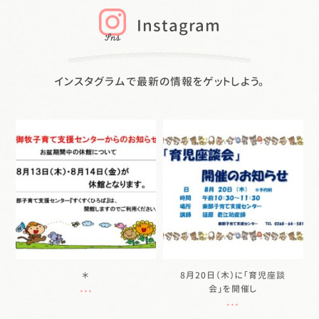
Instagram
インスタグラムで最新の情報をゲットしよう。
sukusuku.pocket
sukusuku.pocket
8月 7
8月 6
＊
8月20日（木）に「育児座談
...
会」を開催し
...