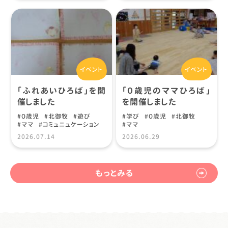
イベント
イベント
「ふれあいひろば」を開
「０歳児のママひろば」
催しました
を開催しました
０歳児
北御牧
遊び
学び
０歳児
北御牧
ママ
コミュニュケーション
ママ
2026.07.14
2026.06.29
もっとみる