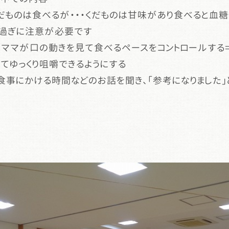
だものは食べるが・・・くだものは甘味があり食べると血
過ぎに注意が必要です
にママが口の動きを見て食べるペースをコントロールする
てゆっくり咀嚼できるようにする
食事にかける時間などのお話を聞き、「参考になりました」