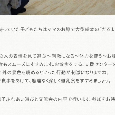
待っていた子どもたちはママのお膝で大型絵本の「だるま
の人の表情を見て遊ぶ～刺激になる～体力を使う～お
食もスムーズにすすみます。お散歩をする、支援センター
て外の景色を眺めるといった行動が刺激になりますね。
食事をあげて、無理なく楽しく離乳食をすすめましょう。
の親子ふれあい遊びと交流会の内容で行います。参加をお待