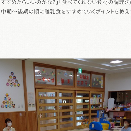
てすすめたらいいのかな？」「食べてくれない食材の調理法
～中期～後期の順に離乳食をすすめていくポイントを教え