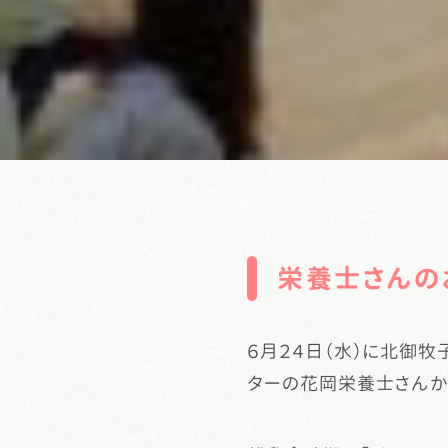
栄養士さんの
６月２４日（水）に北御
ターの花岡栄養士さんか