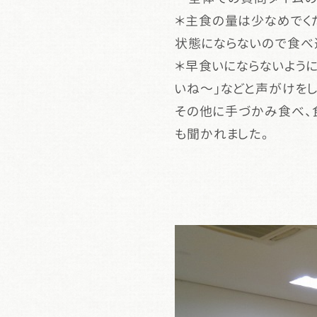
＊主食の量は少なめでく
状態にならないので食べ
＊早食いにならないよう
いね～」などと声がけをし
その他に手づかみ食べ、
も聞かれました。