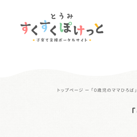
トップページ
ー
「０歳児のママひろば