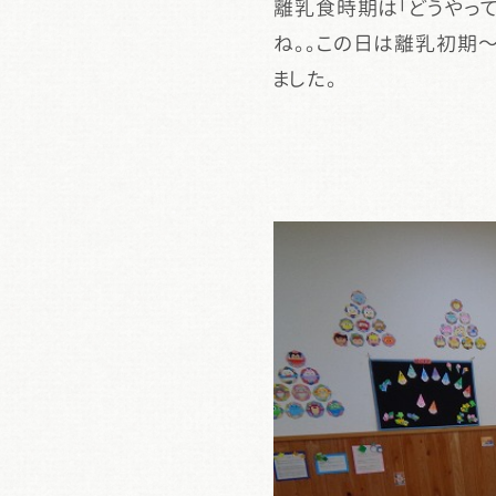
離乳食時期は「どうやっ
ね。。この日は離乳初期
ました。