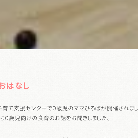
おはなし
牧子育て支援センターで０歳児のママひろばが開催されま
ら０歳児向けの食育のお話をお聞きしました。