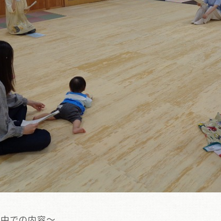
の中での内容～