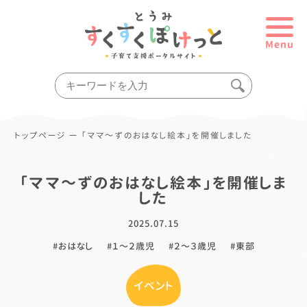
Menu
トップページ
ー
「ママ～ずのおはなし絵本」を開催しました
「ママ～ずのおはなし絵本」を開催しま
した
2025.07.15
おはなし
１〜２歳児
２〜３歳児
東部
イベント