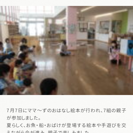
7月7日にママ～ずのおはなし絵本が行われ、7組の親子
が参加しました。
夏らしく、お魚・船・おばけが登場する絵本や手遊びを交
えながら会が進み、親子で楽しみました。