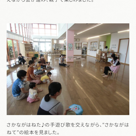
さかながはねた♪の手遊び歌を交えながら、“さかながは
ねて”の絵本を見ました。