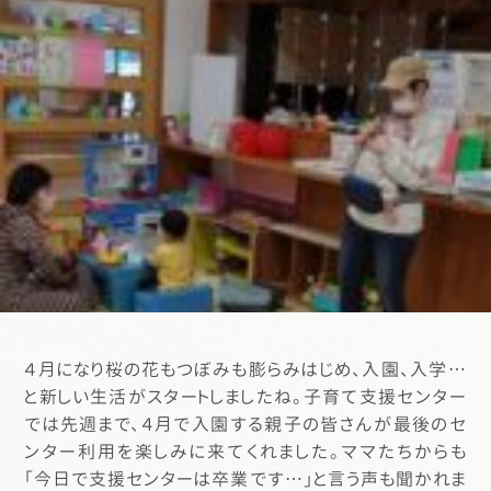
４月になり桜の花もつぼみも膨らみはじめ、入園、入学…
と新しい生活がスタートしましたね。子育て支援センター
では先週まで、４月で入園する親子の皆さんが最後のセ
ンター利用を楽しみに来てくれました。ママたちからも
「今日で支援センターは卒業です…」と言う声も聞かれま