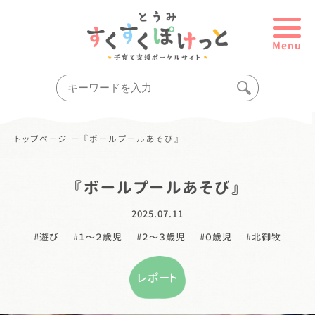
Menu
トップページ
ー
『ボールプールあそび』
『ボールプールあそび』
2025.07.11
遊び
１〜２歳児
２〜３歳児
０歳児
北御牧
レポート