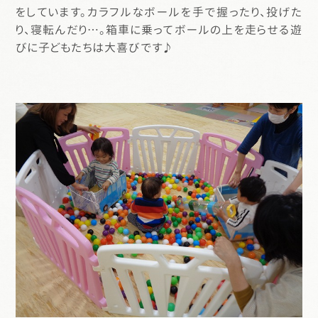
をしています。カラフルなボールを手で握ったり、投げた
り、寝転んだり…。箱車に乗ってボールの上を走らせる遊
びに子どもたちは大喜びです♪