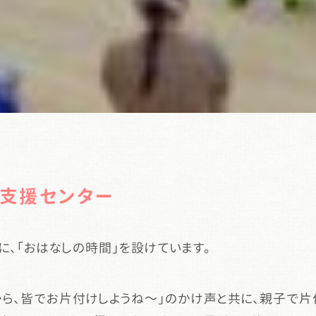
支援センター
、「おはなしの時間」を設けています。
から、皆でお片付けしようね～」のかけ声と共に、親子で片