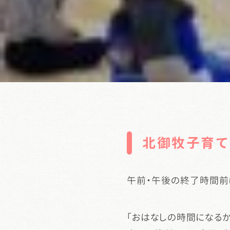
北御牧子育て
午前・午後の終了時間前に
「おはなしの時間になる