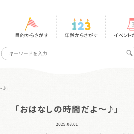
目的からさがす
年齢からさがす
イベント
～♪」
「おはなしの時間だよ～♪」
2025.08.01