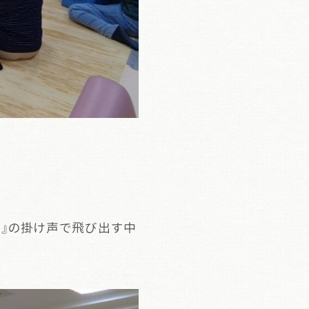
・１』の掛け声で飛び出す中