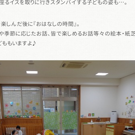
座るイスを取りに行きスタンバイする子どもの姿も…。
楽しんだ後に『おはなしの時間』。
や季節に応じたお話、皆で楽しめるお話等々の絵本・紙芝
どももいますよ♪