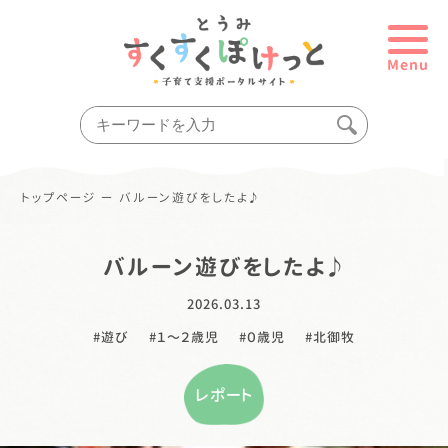
Menu
トップページ
ー
バルーン遊びをしたよ♪
バルーン遊びをしたよ♪
2026.03.13
遊び
１〜２歳児
０歳児
北御牧
レポート