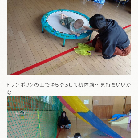
トランポリンの上でゆらゆらして初体験…気持ちいいか
な！