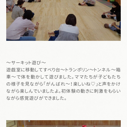
～サーキット遊び～
遊戯室に移動してすべり台～トランポリン～トンネル～箱
車～で体を動かして遊びました。ママたちが子どもたち
の様子を見ながら「がんばれ～！楽しいね♡」と声をかけ
ながら楽しんでいましたよ。初体験の動きに刺激をもらい
ながら感覚遊びができました。