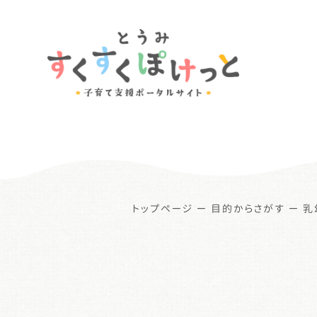
トップページ
ー
目的からさがす
ー
乳