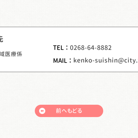
先
TEL ：
0268-64-8882
地域医療係
MAIL ：
前へもどる