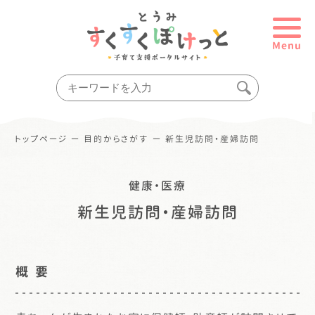
Menu
トップページ
ー
目的からさがす
ー
新生児訪問・産婦訪問
健康・医療
新生児訪問・産婦訪問
概 要