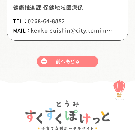
健康推進課 保健地域医療係
TEL ：
0268-64-8882
MAIL ：
kenko-suishin@city.tomi.nagano.jp
前へもどる