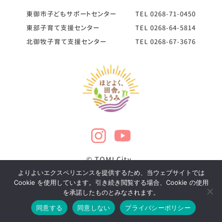
東御市子どもサポートセンター
TEL
0268-71-0450
東部子育て支援センター
TEL
0268-64-5814
北御牧子育て支援センター
TEL
0268-67-3676
© TOMI City
よりよいエクスペリエンスを提供するため、当ウェブサイトでは
Cookie を使用しています。引き続き閲覧する場合、Cookie の使用
を承諾したものとみなされます。
お悩み相談
同意する
同意しない
プライバシーポリシー
目的からさがす
年齢からさがす
ホッとLINE