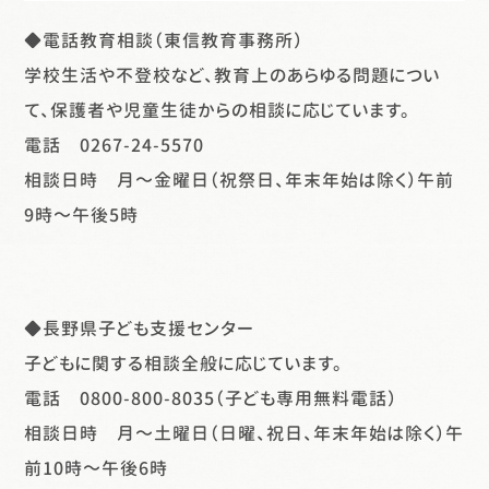
◆電話教育相談（東信教育事務所）
学校生活や不登校など、教育上のあらゆる問題につい
て、保護者や児童生徒からの相談に応じています。
電話 0267-24-5570
相談日時 月～金曜日（祝祭日、年末年始は除く）午前
9時～午後5時
◆長野県子ども支援センター
子どもに関する相談全般に応じています。
電話 0800-800-8035（子ども専用無料電話）
相談日時 月～土曜日（日曜、祝日、年末年始は除く）午
前10時～午後6時