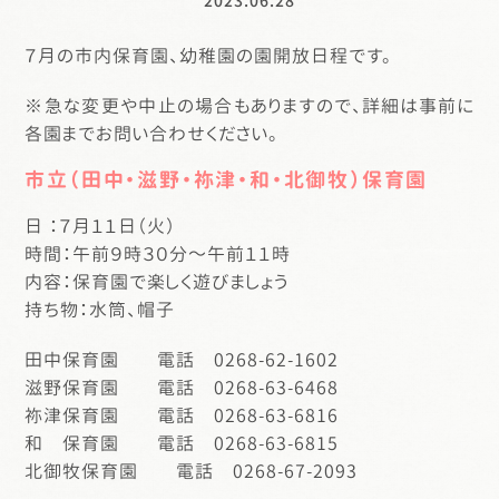
2023.06.28
７月の市内保育園、幼稚園の園開放日程です。
※急な変更や中止の場合もありますので、詳細は事前に
各園までお問い合わせください。
市立（田中・滋野・祢津・和・北御牧）保育園
日 ：７月１１日（火）
時間：午前９時３０分～午前１１時
内容：保育園で楽しく遊びましょう
持ち物：水筒、帽子
田中保育園 電話 0268-62-1602
滋野保育園 電話 0268-63-6468
祢津保育園 電話 0268-63-6816
和 保育園 電話 0268-63-6815
北御牧保育園 電話 0268-67-2093