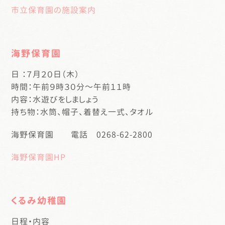
市立保育園の施設案内
海野保育園
日 ：７月２０日（木）
時間：午前９時３０分～午前１１時
内容：水遊びをしましょう
持ち物：水筒、帽子、着替え一式、タオル
海野保育園 電話 0268-62-2800
海野保育園HP
くるみ幼稚園
日程・内容