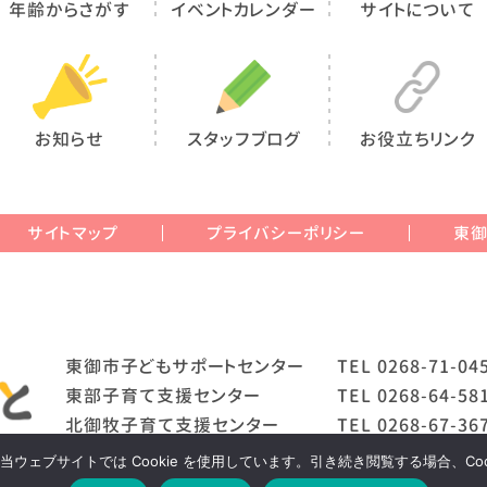
年齢からさがす
イベントカレンダー
サイトについて
お知らせ
スタッフブログ
お役立ちリンク
サイトマップ
プライバシーポリシー
東
東御市子どもサポートセンター
TEL
0268-71-04
東部子育て支援センター
TEL
0268-64-58
北御牧子育て支援センター
TEL
0268-67-36
ェブサイトでは Cookie を使用しています。引き続き閲覧する場合、Co