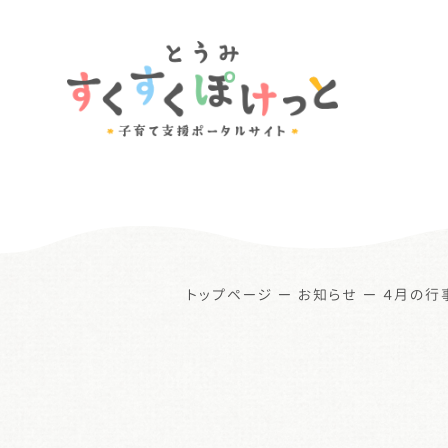
トップページ
ー
お知らせ
ー
４月の行