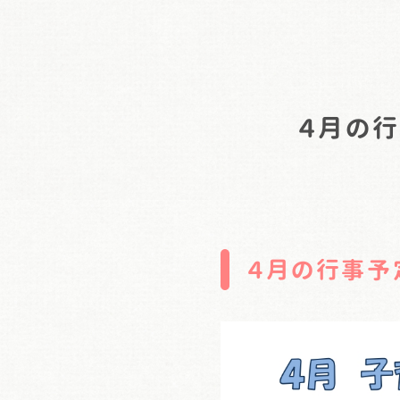
４月の行
４月の行事予