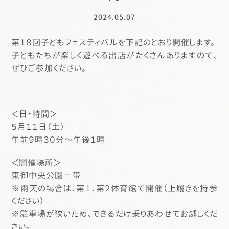
2024.05.07
第１８回子どもフェスティバルを下記のとおり開催します。
子どもたちが楽しく遊べる出店がたくさんありますので、
ぜひご参加ください。
＜日・時間＞
５月１１日（土）
午前９時３０分～午後１時
＜開催場所＞
東御中央公園一帯
※雨天の場合は、第１、第２体育館で開催（上履きを持参
ください）
※駐車場が狭いため、できるだけ乗りあわせてお越しくだ
さい。