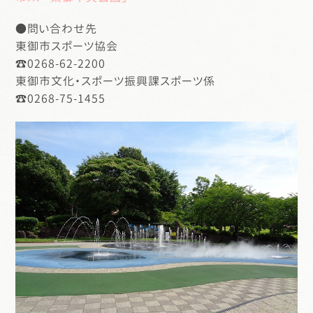
●問い合わせ先
東御市スポーツ協会
☎0268-62-2200
東御市文化・スポーツ振興課スポーツ係
☎0268-75-1455