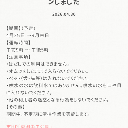
ンしました
2026.04.30
【期間】（予定）
4月2５日 〜９月末日
【運転時間】
午前9時 〜 午後5時
【注意事項】
・はだしでの利用はできません。
・オムツをしたままで入らないでください。
・ペット（犬・猫等）は入れないでください。
・噴水の水は飲料水ではありません。噴水の水を口や目
に入れないでください。
・他の利用者の迷惑となる行為をしないでください。
【その他】
期間中、不定期に清掃作業を実施します。
市HP「東御中央公園」