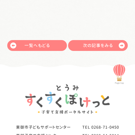
一覧へもどる
次の記事をみる
東御市子どもサポートセンター
TEL
0268-71-0450