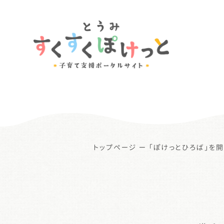
トップページ
ー
「ぽけっとひろば」を