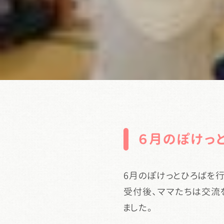
６月のぽけっ
6月のぽけっとひろばを行
受付後、ママたちは交流
ました。