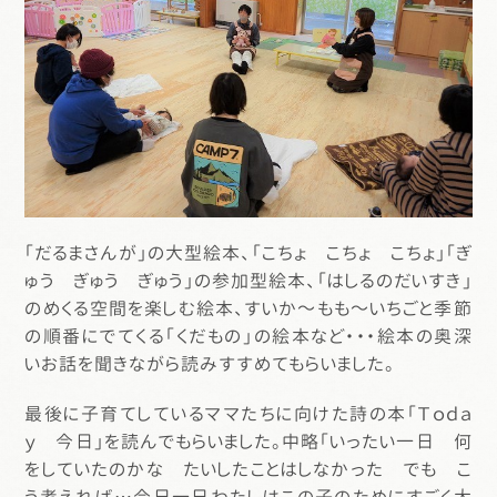
「だるまさんが」の大型絵本、「こちょ こちょ こちょ」「ぎ
ゅう ぎゅう ぎゅう」の参加型絵本、「はしるのだいすき」
のめくる空間を楽しむ絵本、すいか～もも～いちごと季節
の順番にでてくる「くだもの」の絵本など・・・絵本の奥深
いお話を聞きながら読みすすめてもらいました。
最後に子育てしているママたちに向けた詩の本「Ｔｏｄａ
ｙ 今日」を読んでもらいました。中略「いったい一日 何
をしていたのかな たいしたことはしなかった でも こ